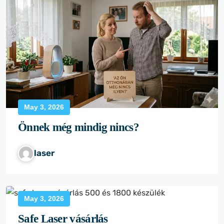
May 3, 2026
Önnek még mindig nincs?
laser
May 3, 2026
Safe Laser vásárlás