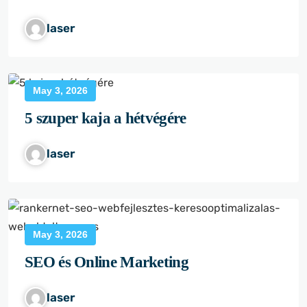
laser
May 3, 2026
5 szuper kaja a hétvégére
laser
May 3, 2026
SEO és Online Marketing
laser