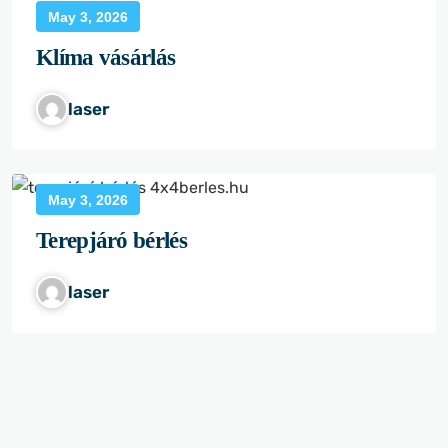
May 3, 2026
Klíma vásárlás
laser
May 3, 2026
Terepjáró bérlés
laser